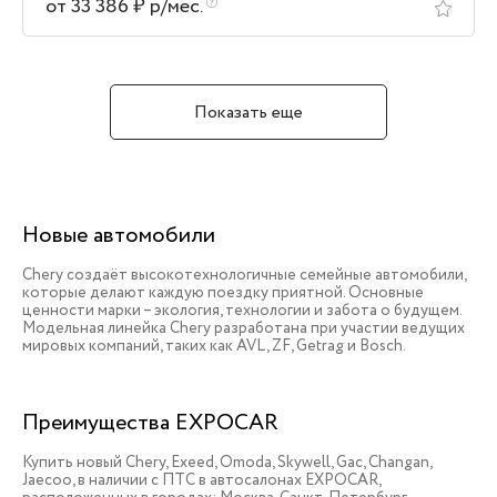
от 33 386 ₽ р/мес.
Показать еще
Новые автомобили
Chery создаёт высокотехнологичные семейные автомобили,
которые делают каждую поездку приятной. Основные
ценности марки – экология, технологии и забота о будущем.
Модельная линейка Chery разработана при участии ведущих
мировых компаний, таких как AVL, ZF, Getrag и Bosch.
Преимущества EXPOCAR
Купить новый Chery, Exeed, Omoda, Skywell, Gac, Changan,
Jaecoo, в наличии c ПТС в автосалонах EXPOCAR,