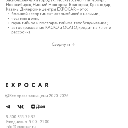
расположенных в городах: Москва, Санкт-Петербург,
Новосибирск, Нижний Новгород, Волгоград, Краснодар,
Казань. Дилерские центры EXPOCAR — это:
большой ассортимент автомобилей в наличии;
честные цены;
гарантийное и постгарантийное техобслуживание;
автострахование КАСКО и ОСАГО, кредит на 7 лет и
рассрочка.
Свернуть
©
Все права защищены 2020-2026
8-800-533-79-93
Ежедневно: 9.00—21.00
info@expocar.ru