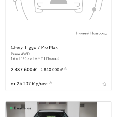
Нижний Новгород
Chery Tiggo 7 Pro Max
Prime AWD
1.6 л.
| 150 л.c
| AMT
| Полный
2 337 600 ₽
2 840 000 ₽
от 24 237 ₽ р/мес.
В наличии