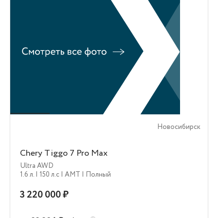
Новосибирск
Chery Tiggo 7 Pro Max
Ultra AWD
1.6 л.
| 150 л.c
| AMT
| Полный
3 220 000 ₽