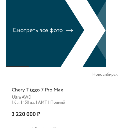
Новосибирск
Chery Tiggo 7 Pro Max
Ultra AWD
1.6 л.
| 150 л.c
| AMT
| Полный
3 220 000 ₽