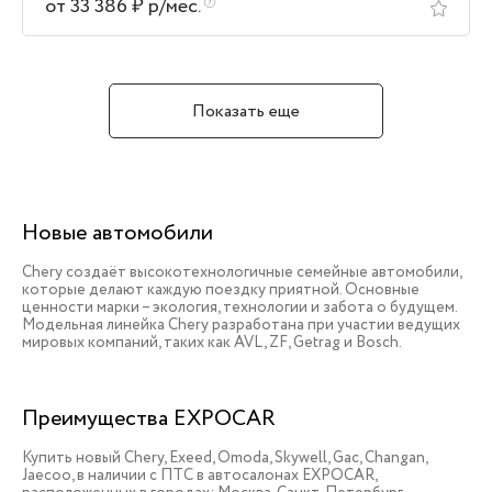
от 33 386 ₽ р/мес.
Показать еще
Новые автомобили
Chery создаёт высокотехнологичные семейные автомобили,
которые делают каждую поездку приятной. Основные
ценности марки – экология, технологии и забота о будущем.
Модельная линейка Chery разработана при участии ведущих
мировых компаний, таких как AVL, ZF, Getrag и Bosch.
Преимущества EXPOCAR
Купить новый Chery, Exeed, Omoda, Skywell, Gac, Changan,
Jaecoo, в наличии c ПТС в автосалонах EXPOCAR,