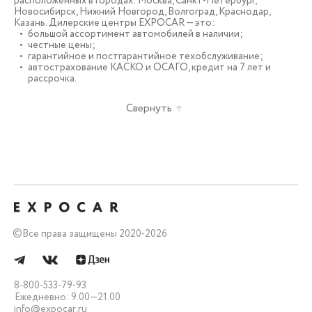
расположенных в городах: Москва, Санкт-Петербург,
Новосибирск, Нижний Новгород, Волгоград, Краснодар,
Казань. Дилерские центры EXPOCAR — это:
большой ассортимент автомобилей в наличии;
честные цены;
гарантийное и постгарантийное техобслуживание;
автострахование КАСКО и ОСАГО, кредит на 7 лет и
рассрочка.
Свернуть
©
Все права защищены 2020-2026
8-800-533-79-93
Ежедневно: 9.00—21.00
info@expocar.ru