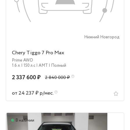
Нижний Новгород
Chery Tiggo 7 Pro Max
Prime AWD
1.6 л.
| 150 л.c
| AMT
| Полный
2 337 600 ₽
2 840 000 ₽
от 24 237 ₽ р/мес.
В наличии