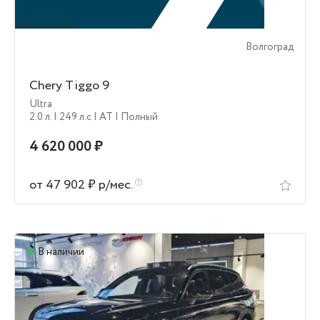
Волгоград
Chery Tiggo 9
Ultra
2.0 л.
| 249 л.c
| AT
| Полный
4 620 000 ₽
от 47 902 ₽ р/мес.
В наличии