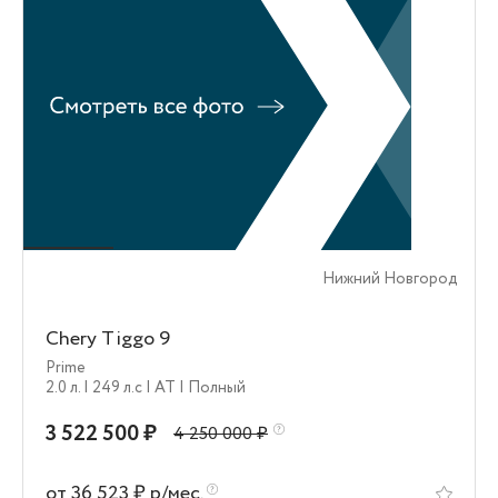
Нижний Новгород
Chery Tiggo 9
Prime
2.0 л.
| 249 л.c
| AT
| Полный
3 522 500 ₽
4 250 000 ₽
от 36 523 ₽ р/мес.