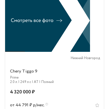
Нижний Новгород
Chery Tiggo 9
Prime
2.0 л.
| 249 л.c
| AT
| Полный
4 320 000 ₽
от 44 791 ₽ р/мес.