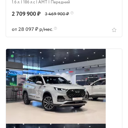
1.6 л.
| 186 л.c
| AMT
| Передний
2 709 900 ₽
3 469 900 ₽
от 28 097 ₽ р/мес.
В наличии