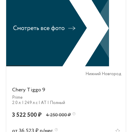
Нижний Новгород
Chery Tiggo 9
Prime
2.0 л.
| 249 л.c
| AT
| Полный
3 522 500 ₽
4 250 000 ₽
от 36 523 ₽ р/мес.