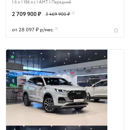
1.6 л.
| 186 л.c
| AMT
| Передний
2 709 900 ₽
3 469 900 ₽
от 28 097 ₽ р/мес.
В наличии