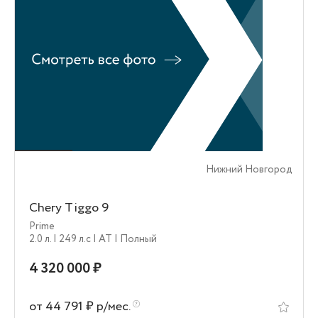
Нижний Новгород
Chery Tiggo 9
Prime
2.0 л.
| 249 л.c
| AT
| Полный
4 320 000 ₽
от 44 791 ₽ р/мес.