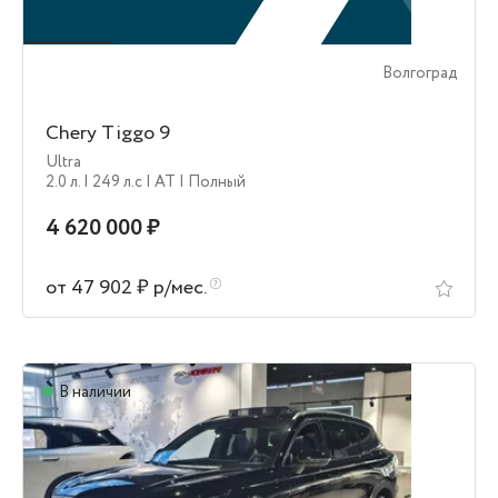
Волгоград
Chery Tiggo 9
Ultra
2.0 л.
| 249 л.c
| AT
| Полный
4 620 000 ₽
от 47 902 ₽ р/мес.
В наличии