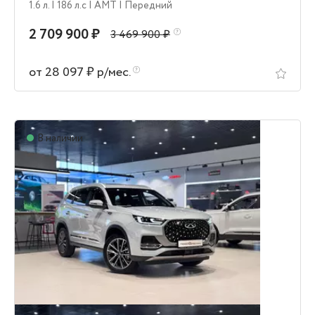
1.6 л.
| 186 л.c
| AMT
| Передний
2 709 900 ₽
3 469 900 ₽
от 28 097 ₽ р/мес.
В наличии