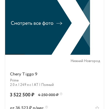
Нижний Новгород
Chery Tiggo 9
Prime
2.0 л.
| 249 л.c
| AT
| Полный
3 522 500 ₽
4 250 000 ₽
от 36 523 ₽ р/мес.