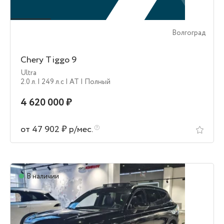
Волгоград
Chery Tiggo 9
Ultra
2.0 л.
| 249 л.c
| AT
| Полный
4 620 000 ₽
от 47 902 ₽ р/мес.
В наличии