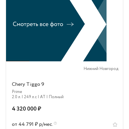
Нижний Новгород
Chery Tiggo 9
Prime
2.0 л.
| 249 л.c
| AT
| Полный
4 320 000 ₽
от 44 791 ₽ р/мес.