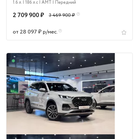
1.6 л.
| 186 л.c
| AMT
| Передний
2 709 900 ₽
3 469 900 ₽
от 28 097 ₽ р/мес.
В наличии