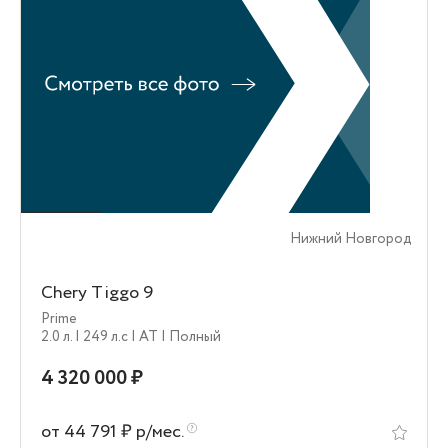
Нижний Новгород
Chery Tiggo 9
Prime
2.0 л.
| 249 л.c
| AT
| Полный
4 320 000 ₽
от 44 791 ₽ р/мес.