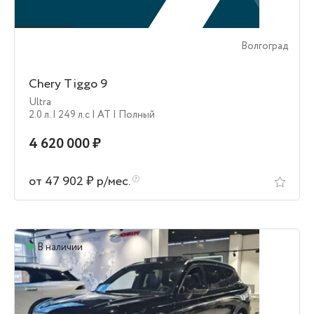
Волгоград
Chery Tiggo 9
Ultra
2.0 л.
| 249 л.c
| AT
| Полный
4 620 000 ₽
от 47 902 ₽ р/мес.
В наличии