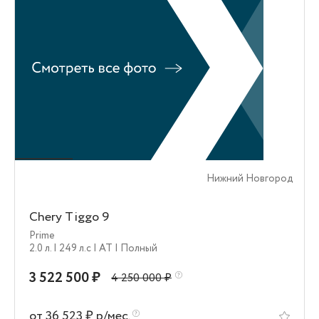
Нижний Новгород
Chery Tiggo 9
Prime
2.0 л.
| 249 л.c
| AT
| Полный
3 522 500 ₽
4 250 000 ₽
от 36 523 ₽ р/мес.