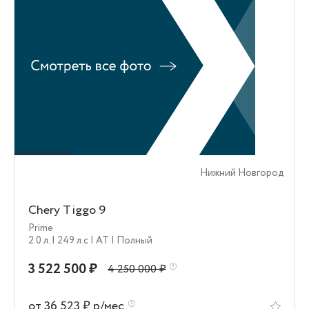
Нижний Новгород
Chery Tiggo 9
Prime
2.0 л.
| 249 л.c
| AT
| Полный
3 522 500 ₽
4 250 000 ₽
от 36 523 ₽ р/мес.