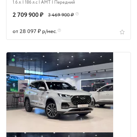
1.6 л.
| 186 л.c
| AMT
| Передний
2 709 900 ₽
3 469 900 ₽
от 28 097 ₽ р/мес.
В наличии