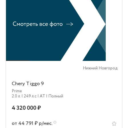
Нижний Новгород
Chery Tiggo 9
Prime
2.0 л.
| 249 л.c
| AT
| Полный
4 320 000 ₽
от 44 791 ₽ р/мес.