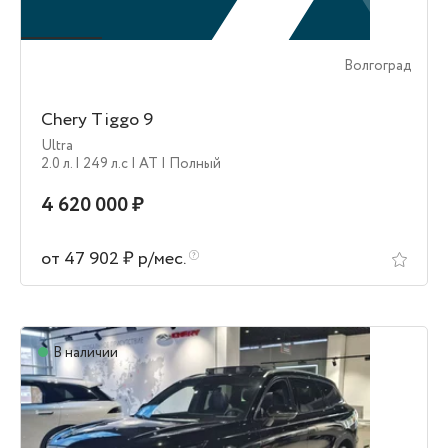
Волгоград
Chery Tiggo 9
Ultra
2.0 л.
| 249 л.c
| AT
| Полный
4 620 000 ₽
от 47 902 ₽ р/мес.
В наличии