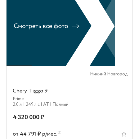
Нижний Новгород
Chery Tiggo 9
Prime
2.0 л.
| 249 л.c
| AT
| Полный
4 320 000 ₽
от 44 791 ₽ р/мес.