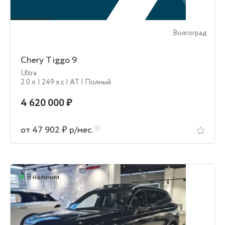
Волгоград
Chery Tiggo 9
Ultra
2.0 л.
| 249 л.c
| AT
| Полный
4 620 000 ₽
от 47 902 ₽ р/мес.
В наличии