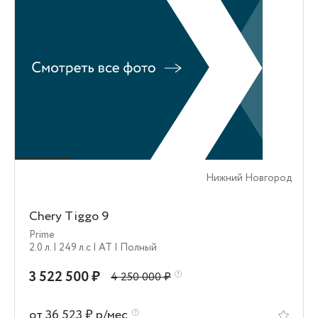
Нижний Новгород
Chery Tiggo 9
Prime
2.0 л.
| 249 л.c
| AT
| Полный
3 522 500 ₽
4 250 000 ₽
от 36 523 ₽ р/мес.