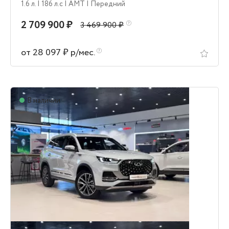
1.6 л.
| 186 л.c
| AMT
| Передний
2 709 900 ₽
3 469 900 ₽
от 28 097 ₽ р/мес.
В наличии