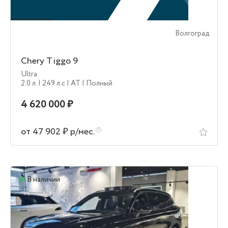
Волгоград
Chery Tiggo 9
Ultra
2.0 л.
| 249 л.c
| AT
| Полный
4 620 000 ₽
от 47 902 ₽ р/мес.
В наличии