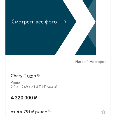
Нижний Новгород
Chery Tiggo 9
Prime
2.0 л.
| 249 л.c
| AT
| Полный
4 320 000 ₽
от 44 791 ₽ р/мес.