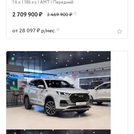
1.6 л.
| 186 л.c
| AMT
| Передний
2 709 900 ₽
3 469 900 ₽
от 28 097 ₽ р/мес.
В наличии