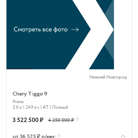
Нижний Новгород
Chery Tiggo 9
Prime
2.0 л.
| 249 л.c
| AT
| Полный
3 522 500 ₽
4 250 000 ₽
от 36 523 ₽ р/мес.