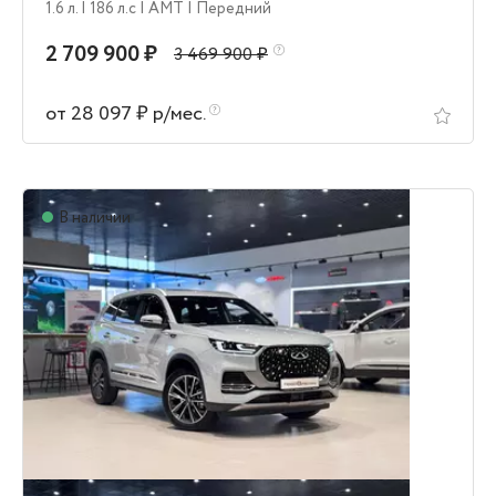
1.6 л.
| 186 л.c
| AMT
| Передний
2 709 900 ₽
3 469 900 ₽
от 28 097 ₽ р/мес.
В наличии