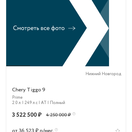
Нижний Новгород
Chery Tiggo 9
Prime
2.0 л.
| 249 л.c
| AT
| Полный
3 522 500 ₽
4 250 000 ₽
от 36 523 ₽ р/мес.