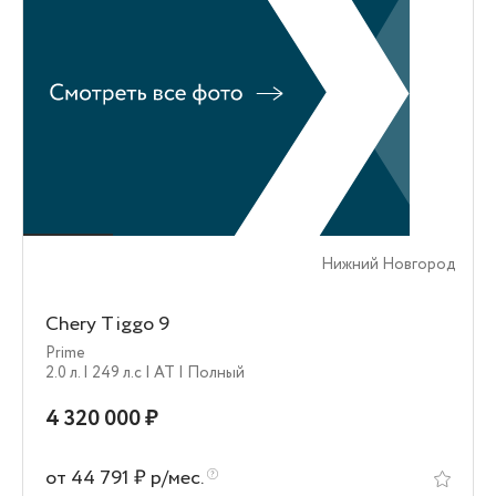
Нижний Новгород
Chery Tiggo 9
Prime
2.0 л.
| 249 л.c
| AT
| Полный
4 320 000 ₽
от 44 791 ₽ р/мес.