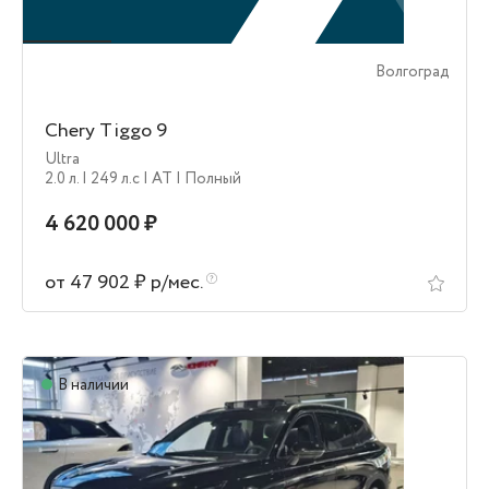
Волгоград
Chery Tiggo 9
Ultra
2.0 л.
| 249 л.c
| AT
| Полный
4 620 000 ₽
от 47 902 ₽ р/мес.
В наличии