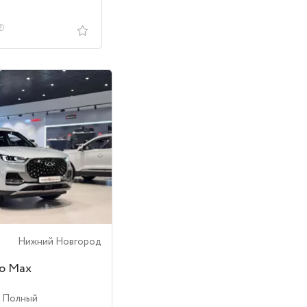
Нижний Новгород
ro Max
| Полный