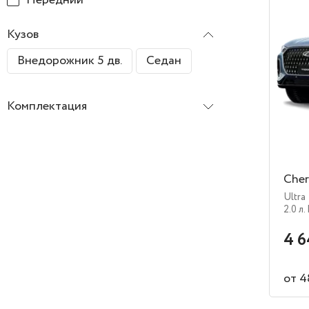
Кузов
Внедорожник 5 дв.
Седан
Комплектация
Cher
Ultra
2.0 л.
4 6
от 4