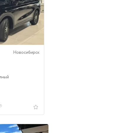
Новосибирск
олный