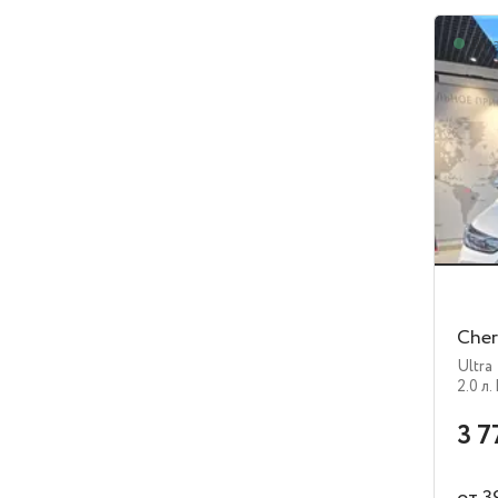
В н
Cher
Ultra
2.0 л.
3 7