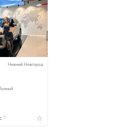
Нижний Новгород
 Полный
с.