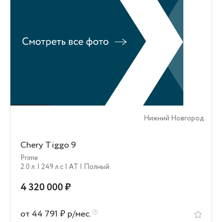
Нижний Новгород
Chery Tiggo 9
Prime
2.0 л.
| 249 л.c
| AT
| Полный
4 320 000 ₽
от 44 791 ₽ р/мес.