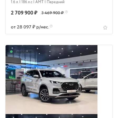
1.6 л.
| 186 л.c
| AMT
| Передний
2 709 900 ₽
3 469 900 ₽
от 28 097 ₽ р/мес.
В наличии