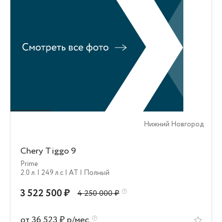
Нижний Новгород
Chery Tiggo 9
Prime
2.0 л.
| 249 л.c
| AT
| Полный
3 522 500 ₽
4 250 000 ₽
от 36 523 ₽ р/мес.