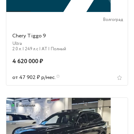
Волгоград
Chery Tiggo 9
Ultra
2.0 л.
| 249 л.c
| AT
| Полный
4 620 000 ₽
от 47 902 ₽ р/мес.
В наличии