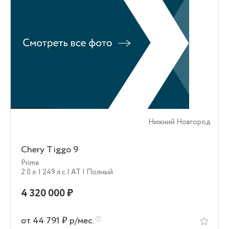
Нижний Новгород
Chery Tiggo 9
Prime
2.0 л.
| 249 л.c
| AT
| Полный
4 320 000 ₽
от 44 791 ₽ р/мес.