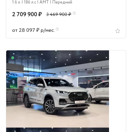
1.6 л.
| 186 л.c
| AMT
| Передний
2 709 900 ₽
3 469 900 ₽
от 28 097 ₽ р/мес.
В наличии