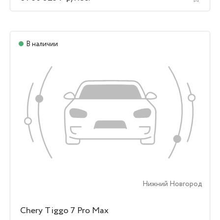
В наличии
Нижний Новгород
Chery Tiggo 7 Pro Max