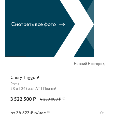
Нижний Новгород
Chery Tiggo 9
Prime
2.0 л.
| 249 л.c
| AT
| Полный
3 522 500 ₽
4 250 000 ₽
от 36 523 ₽ р/мес.