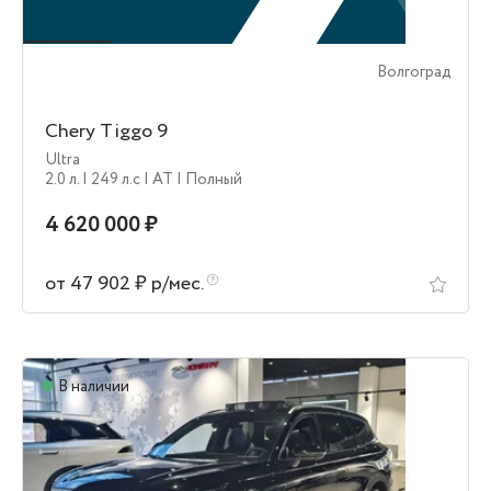
Волгоград
Chery Tiggo 9
Ultra
2.0 л.
| 249 л.c
| AT
| Полный
4 620 000 ₽
от 47 902 ₽ р/мес.
В наличии