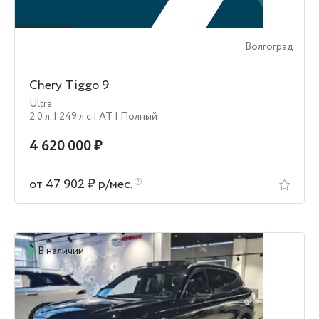
Волгоград
Chery Tiggo 9
Ultra
2.0 л.
| 249 л.c
| AT
| Полный
4 620 000 ₽
от 47 902 ₽ р/мес.
В наличии