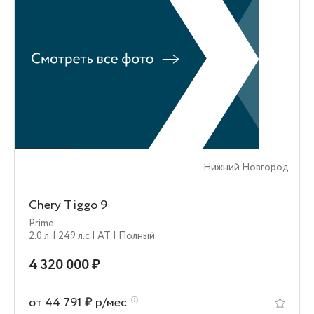
Нижний Новгород
Chery Tiggo 9
Prime
2.0 л.
| 249 л.c
| AT
| Полный
4 320 000 ₽
от 44 791 ₽ р/мес.