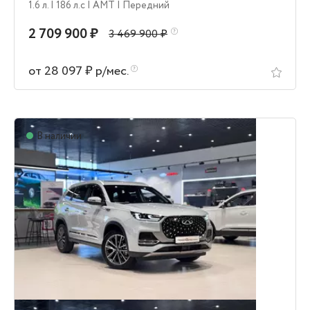
1.6 л.
| 186 л.c
| AMT
| Передний
2 709 900 ₽
3 469 900 ₽
от 28 097 ₽ р/мес.
В наличии