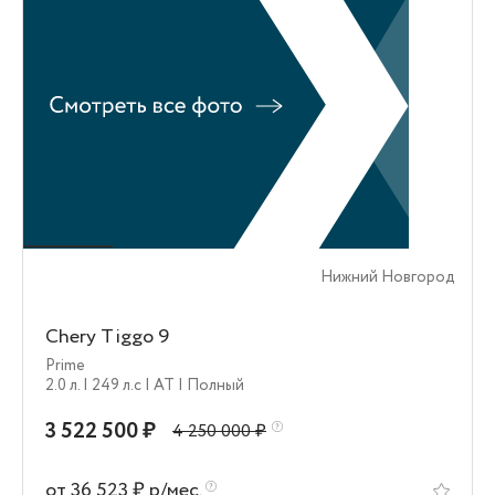
Нижний Новгород
Chery Tiggo 9
Prime
2.0 л.
| 249 л.c
| AT
| Полный
3 522 500 ₽
4 250 000 ₽
от 36 523 ₽ р/мес.