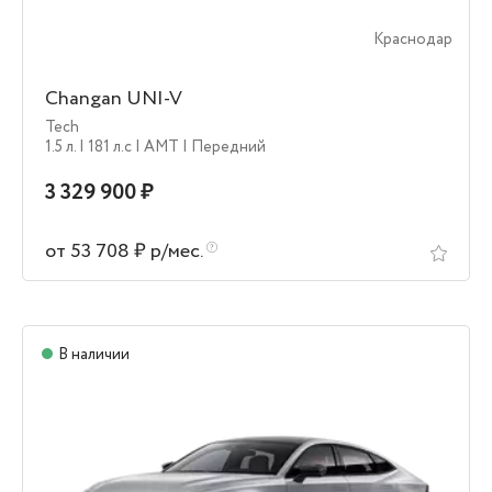
Краснодар
Changan UNI-V
Tech
1.5 л.
| 181 л.c
| AMT
| Передний
3 329 900 ₽
от 53 708 ₽ р/мес.
В наличии