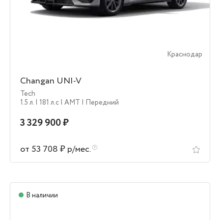
Краснодар
Changan UNI-V
Tech
1.5 л.
| 181 л.c
| AMT
| Передний
3 329 900 ₽
от 53 708 ₽ р/мес.
В наличии