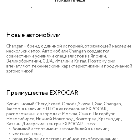
Показать еще
Новые автомобили
Changan – бренд с длинной историей, отражающей наследие
нескольких эпох. Автомобили Changan создаются
совместными усилиями специалистов из Японии,
Великобритании, США, Италии и Китая. Поэтому они
впечатляют техническими характеристиками и продуманной
эргономикой.
Преимущества EXPOCAR
Купить новый Chery, Exeed, Omoda, Skywell, Gac, Changan,
Jaecoo, в наличии c ПТС в автосалонах EXPOCAR,
расположенных в городах: Москва, Санкт-Петербург,
Новосибирск, Нижний Новгород, Волгоград, Краснодар,
Казань. Дилерские центры EXPOCAR — это:
большой ассортимент автомобилей в наличии;
честные цены;
гарантийное и постгарантийное техобслуживание;