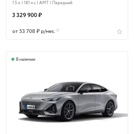
1.5 л.
| 181 л.c
| AMT
| Передний
3 329 900 ₽
от 53 708 ₽ р/мес.
В наличии