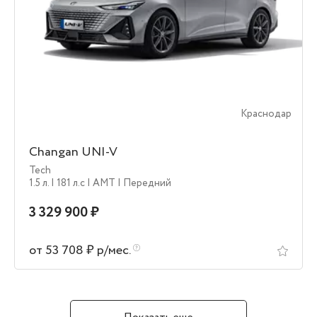
Краснодар
Changan UNI-V
Tech
1.5 л.
| 181 л.c
| AMT
| Передний
3 329 900 ₽
от 53 708 ₽ р/мес.