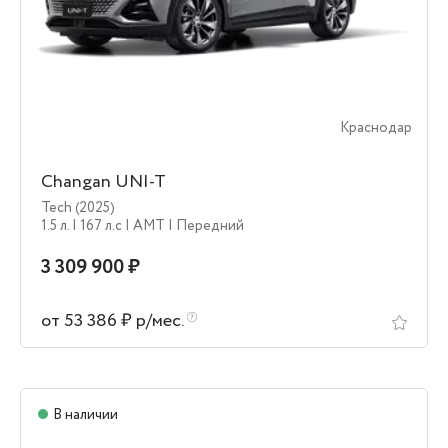
Краснодар
Changan UNI-T
Tech (2025)
1.5 л.
| 167 л.c
| AMT
| Передний
3 309 900 ₽
от 53 386 ₽ р/мес.
В наличии