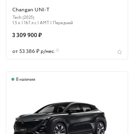
Changan UNI-T
Tech (2025)
1.5 л.
| 167 л.c
| AMT
| Передний
3 309 900 ₽
от 53 386 ₽ р/мес.
В наличии