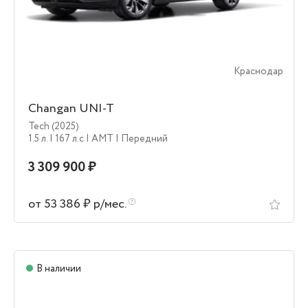
Краснодар
Changan UNI-T
Tech (2025)
1.5 л.
| 167 л.c
| AMT
| Передний
3 309 900 ₽
от 53 386 ₽ р/мес.
В наличии