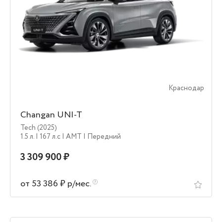
Краснодар
Changan UNI-T
Tech (2025)
1.5 л.
| 167 л.c
| AMT
| Передний
3 309 900 ₽
от 53 386 ₽ р/мес.