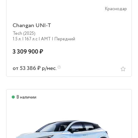
Краснодар
Changan UNI-T
Tech (2025)
1.5 л.
| 167 л.c
| AMT
| Передний
3 309 900 ₽
от 53 386 ₽ р/мес.
В наличии