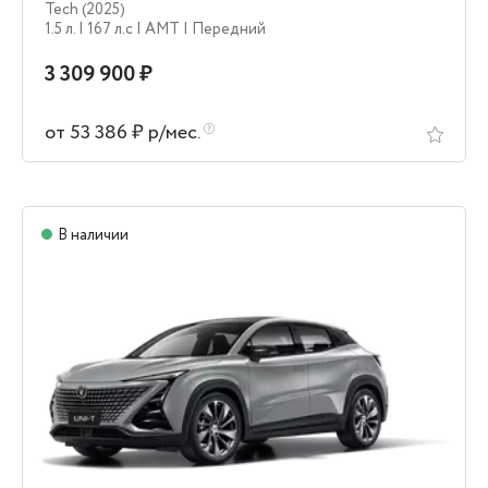
Tech (2025)
1.5 л.
| 167 л.c
| AMT
| Передний
3 309 900 ₽
от 53 386 ₽ р/мес.
В наличии