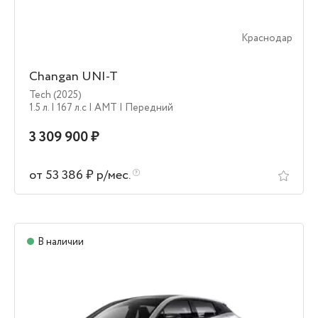
Краснодар
Changan UNI-T
Tech (2025)
1.5 л.
| 167 л.c
| AMT
| Передний
3 309 900 ₽
от 53 386 ₽ р/мес.
В наличии