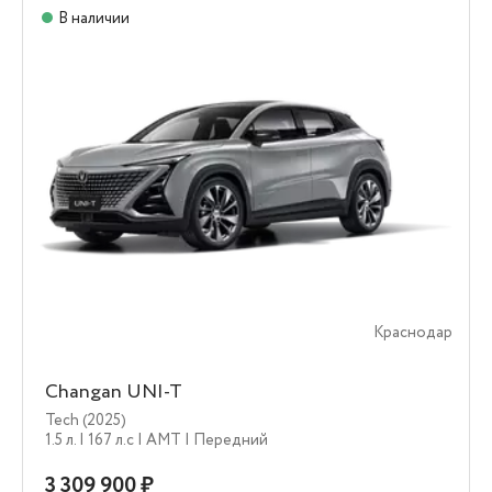
В наличии
Краснодар
Changan UNI-T
Tech (2025)
1.5 л.
| 167 л.c
| AMT
| Передний
3 309 900 ₽