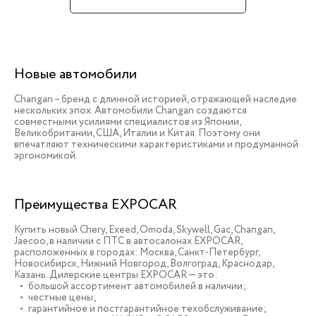
Новые автомобили
Changan – бренд с длинной историей, отражающей наследие
нескольких эпох. Автомобили Changan создаются
совместными усилиями специалистов из Японии,
Великобритании, США, Италии и Китая. Поэтому они
впечатляют техническими характеристиками и продуманной
эргономикой.
Преимущества EXPOCAR
Купить новый Chery, Exeed, Omoda, Skywell, Gac, Changan,
Jaecoo, в наличии c ПТС в автосалонах EXPOCAR,
расположенных в городах: Москва, Санкт-Петербург,
Новосибирск, Нижний Новгород, Волгоград, Краснодар,
Казань. Дилерские центры EXPOCAR — это:
большой ассортимент автомобилей в наличии;
честные цены;
гарантийное и постгарантийное техобслуживание;