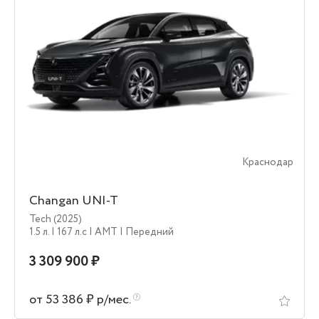
Краснодар
Changan UNI-T
Tech (2025)
1.5 л.
| 167 л.c
| AMT
| Передний
3 309 900 ₽
от 53 386 ₽ р/мес.