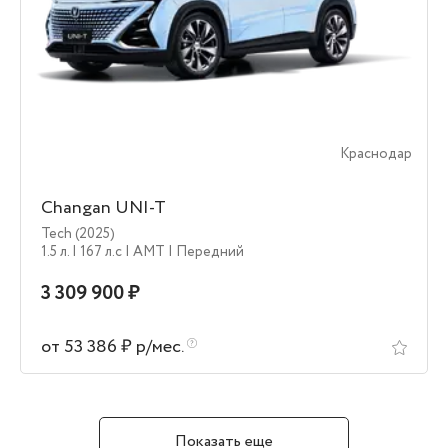
Краснодар
Changan UNI-T
Tech (2025)
1.5 л.
| 167 л.c
| AMT
| Передний
3 309 900 ₽
от 53 386 ₽ р/мес.
Показать еще