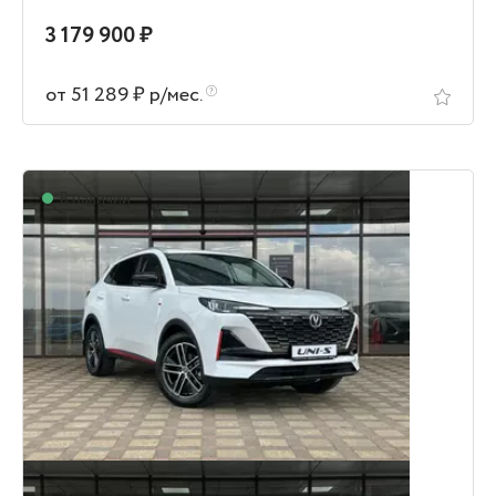
3 179 900 ₽
от 51 289 ₽ р/мес.
В наличии