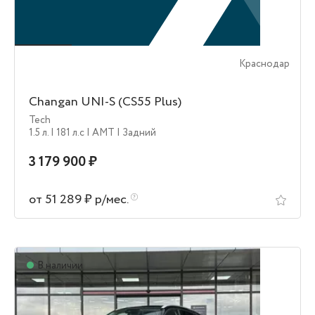
Краснодар
Changan UNI-S (CS55 Plus)
Tech
1.5 л.
| 181 л.c
| AMT
| Задний
3 179 900 ₽
от 51 289 ₽ р/мес.
В наличии