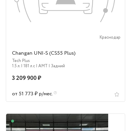
Краснодар
Changan UNI-S (CS55 Plus)
Tech Plus
1.5 л.
| 181 л.c
| AMT
| Задний
3 209 900 ₽
от 51 773 ₽ р/мес.
В наличии