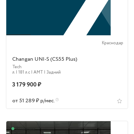
Краснодар
Changan UNI-S (CS55 Plus)
Tech
л.
| 181 л.c
| AMT
| Задний
3 179 900 ₽
от 51 289 ₽ р/мес.
В наличии