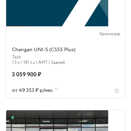
Краснодар
Changan UNI-S (CS55 Plus)
Tech
1.5 л.
| 181 л.c
| AMT
| Задний
3 059 900 ₽
от 49 353 ₽ р/мес.
В наличии