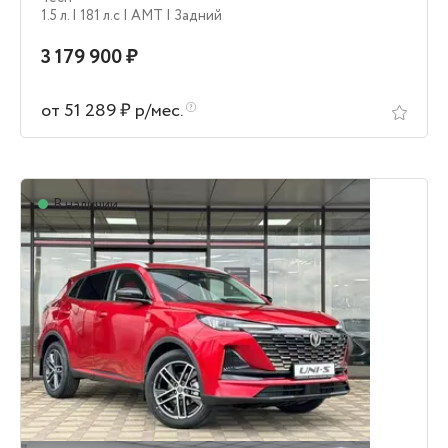
1.5 л.
| 181 л.c
| AMT
| Задний
3 179 900 ₽
от 51 289 ₽ р/мес.
В наличии