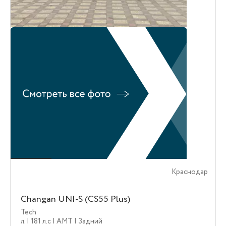
Краснодар
Changan UNI-S (CS55 Plus)
Tech
л.
| 181 л.c
| AMT
| Задний