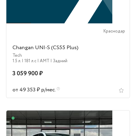
Краснодар
Changan UNI-S (CS55 Plus)
Tech
1.5 л.
| 181 л.c
| AMT
| Задний
3 059 900 ₽
от 49 353 ₽ р/мес.
В наличии