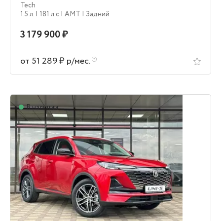
Tech
1.5 л.
| 181 л.c
| AMT
| Задний
3 179 900 ₽
от 51 289 ₽ р/мес.
В наличии