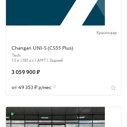
Краснодар
Changan UNI-S (CS55 Plus)
Tech
1.5 л.
| 181 л.c
| AMT
| Задний
3 059 900 ₽
от 49 353 ₽ р/мес.
В наличии