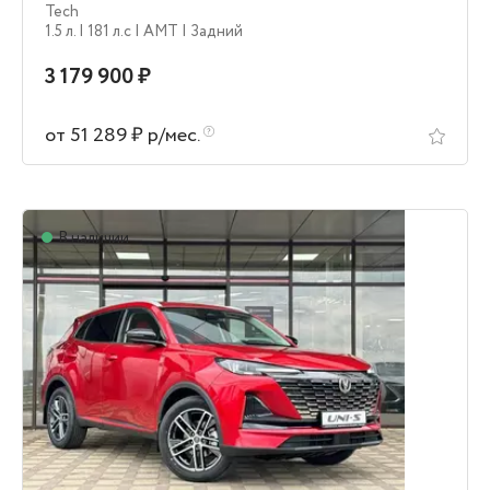
Tech
1.5 л.
| 181 л.c
| AMT
| Задний
3 179 900 ₽
от 51 289 ₽ р/мес.
В наличии