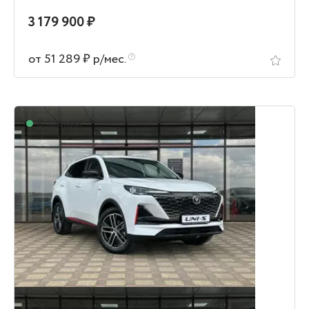
3 179 900 ₽
от 51 289 ₽ р/мес.
В наличии