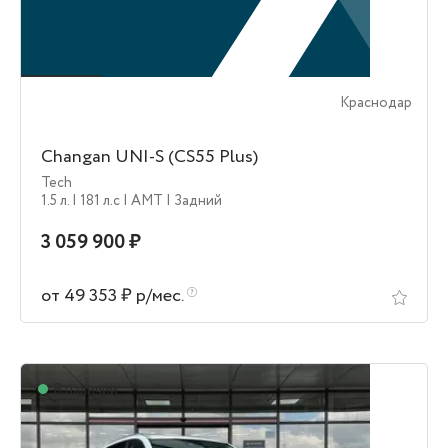
Краснодар
Changan UNI-S (CS55 Plus)
Tech
1.5 л.
| 181 л.c
| AMT
| Задний
3 059 900 ₽
от 49 353 ₽ р/мес.
В наличии