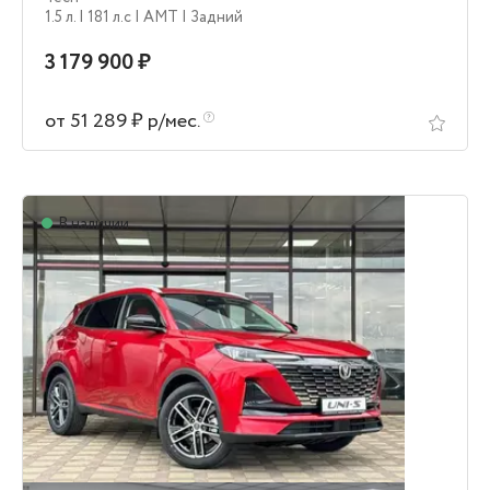
1.5 л.
| 181 л.c
| AMT
| Задний
3 179 900 ₽
от 51 289 ₽ р/мес.
В наличии