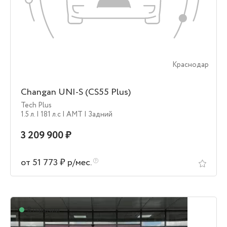
Краснодар
Changan UNI-S (CS55 Plus)
Tech Plus
1.5 л.
| 181 л.c
| AMT
| Задний
3 209 900 ₽
от 51 773 ₽ р/мес.
В наличии