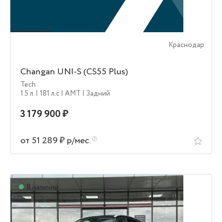
Краснодар
Changan UNI-S (CS55 Plus)
Tech
1.5 л.
| 181 л.c
| AMT
| Задний
3 179 900 ₽
от 51 289 ₽ р/мес.
В наличии