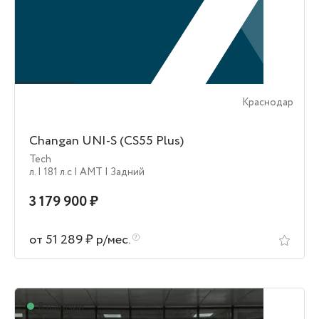
Краснодар
Changan UNI-S (CS55 Plus)
Tech
л.
| 181 л.c
| AMT
| Задний
3 179 900 ₽
от 51 289 ₽ р/мес.
В наличии