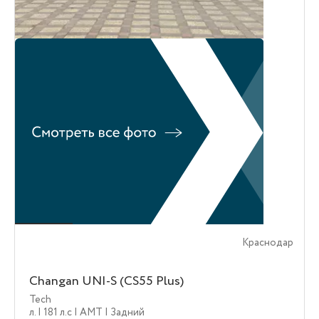
Краснодар
Changan UNI-S (CS55 Plus)
Tech
л.
| 181 л.c
| AMT
| Задний