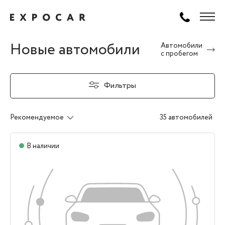
Новые автомобили
Автомобили
с пробегом
Фильтры
Рекомендуемое
35 автомобилей
В наличии