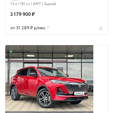
1.5 л.
| 181 л.c
| AMT
| Задний
3 179 900 ₽
от 51 289 ₽ р/мес.
В наличии