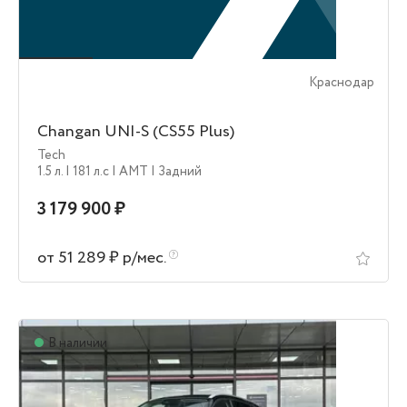
Краснодар
Changan UNI-S (CS55 Plus)
Tech
1.5 л.
| 181 л.c
| AMT
| Задний
3 179 900 ₽
от 51 289 ₽ р/мес.
В наличии