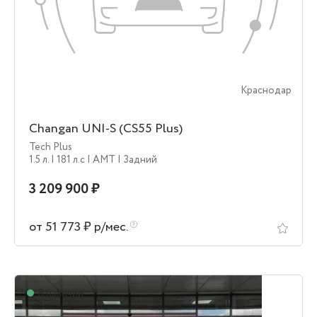
Краснодар
Changan UNI-S (CS55 Plus)
Tech Plus
1.5 л.
| 181 л.c
| AMT
| Задний
3 209 900 ₽
от 51 773 ₽ р/мес.
В наличии