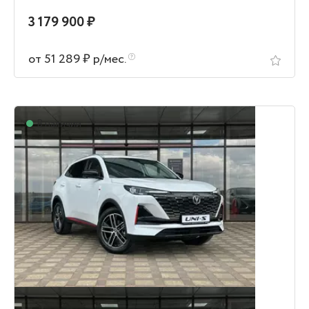
3 179 900 ₽
от 51 289 ₽ р/мес.
В наличии