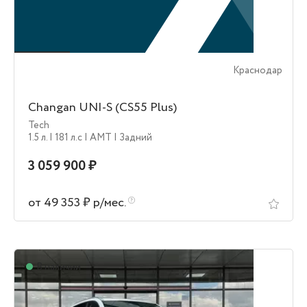
Краснодар
Changan UNI-S (CS55 Plus)
Tech
1.5 л.
| 181 л.c
| AMT
| Задний
3 059 900 ₽
от 49 353 ₽ р/мес.
В наличии