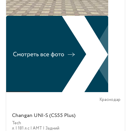
Краснодар
Changan UNI-S (CS55 Plus)
Tech
л.
| 181 л.c
| AMT
| Задний