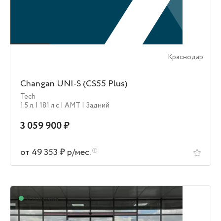
Краснодар
Changan UNI-S (CS55 Plus)
Tech
1.5 л.
| 181 л.c
| AMT
| Задний
3 059 900 ₽
от 49 353 ₽ р/мес.
В наличии