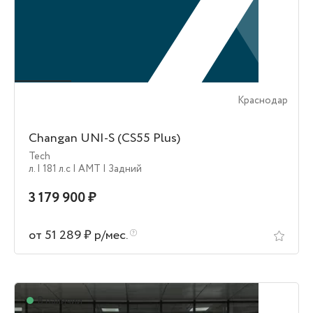
Краснодар
Changan UNI-S (CS55 Plus)
Tech
л.
| 181 л.c
| AMT
| Задний
3 179 900 ₽
от 51 289 ₽ р/мес.
В наличии