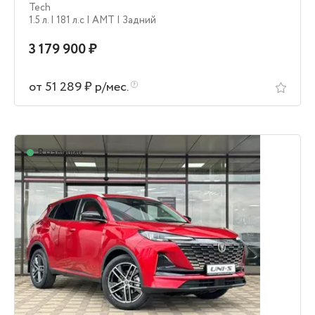
Tech
1.5 л.
| 181 л.c
| AMT
| Задний
3 179 900 ₽
от 51 289 ₽ р/мес.
В наличии