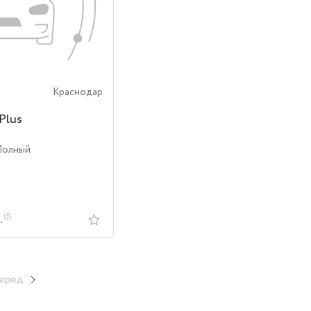
Краснодар
Plus
Полный
.
еред