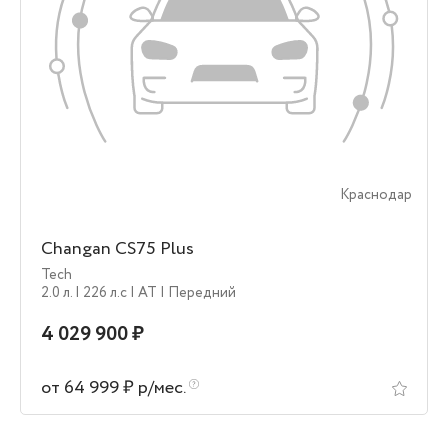
Краснодар
Changan CS75 Plus
Tech
2.0 л.
| 226 л.c
| AT
| Передний
4 029 900 ₽
от 64 999 ₽ р/мес.