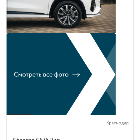
Краснодар
Changan CS75 Plus