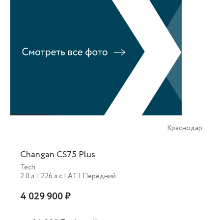
Краснодар
Changan CS75 Plus
Tech
2.0 л.
| 226 л.c
| AT
| Передний
4 029 900 ₽