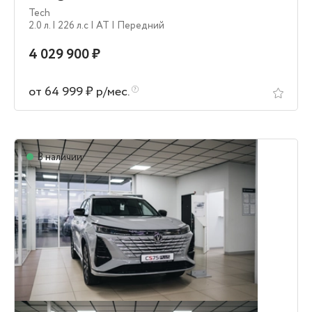
Tech
2.0 л.
| 226 л.c
| AT
| Передний
4 029 900 ₽
от 64 999 ₽ р/мес.
В наличии