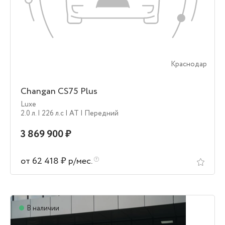
Краснодар
Changan CS75 Plus
Luxe
2.0 л.
| 226 л.c
| AT
| Передний
3 869 900 ₽
от 62 418 ₽ р/мес.
В наличии