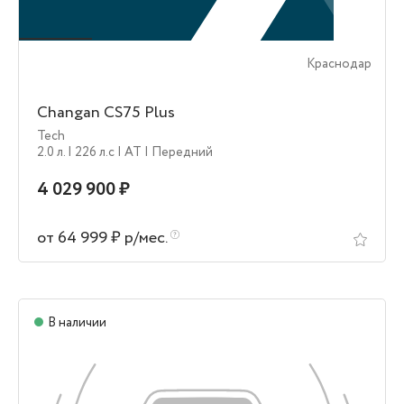
Краснодар
Changan CS75 Plus
Tech
2.0 л.
| 226 л.c
| AT
| Передний
4 029 900 ₽
от 64 999 ₽ р/мес.
В наличии