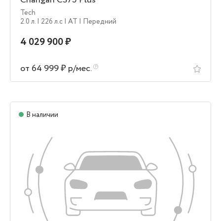
Tech
2.0 л.
| 226 л.c
| AT
| Передний
4 029 900 ₽
от 64 999 ₽ р/мес.
В наличии