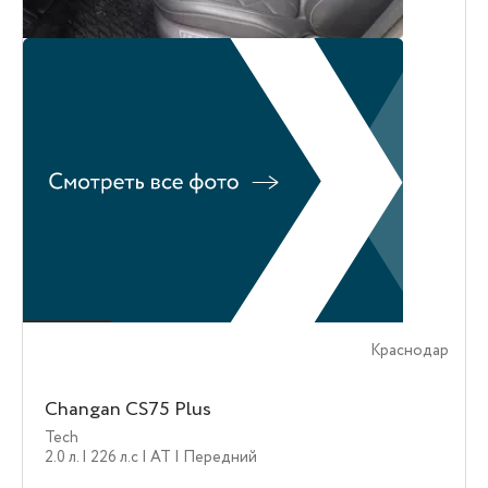
Краснодар
Changan CS75 Plus
Tech
2.0 л.
| 226 л.c
| AT
| Передний