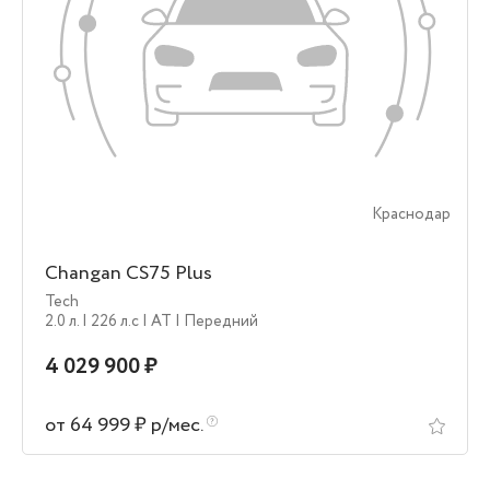
Краснодар
Changan CS75 Plus
Tech
2.0 л.
| 226 л.c
| AT
| Передний
4 029 900 ₽
от 64 999 ₽ р/мес.