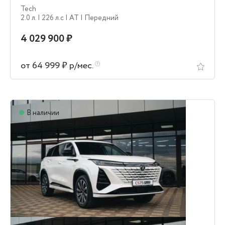
Tech
2.0 л.
| 226 л.c
| AT
| Передний
4 029 900 ₽
от 64 999 ₽ р/мес.
В наличии