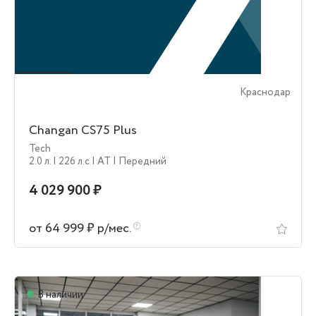
Краснодар
Changan CS75 Plus
Tech
2.0 л.
| 226 л.c
| AT
| Передний
4 029 900 ₽
от 64 999 ₽ р/мес.
В наличии