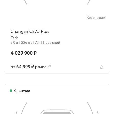
Краснодар
Changan CS75 Plus
Tech
2.0 л.
| 226 л.c
| AT
| Передний
4 029 900 ₽
от 64 999 ₽ р/мес.
В наличии