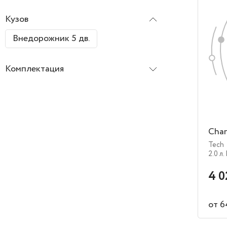
Кузов
Внедорожник 5 дв.
Комплектация
Chan
Tech
2.0 л.
4 0
от 6