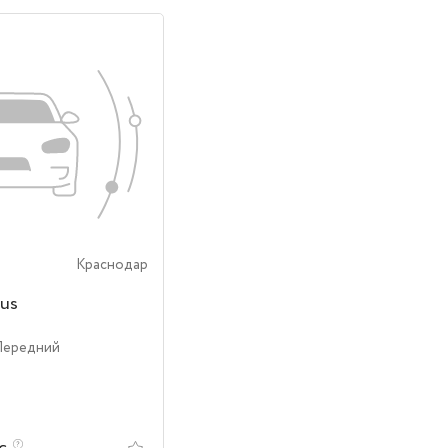
Краснодар
us
Передний