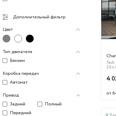
Дополнительный фильтр
Цвет
Тип двигателя
Chan
Бензин
Tech
2.0 л.
Коробка передач
4 0
Автомат
от 6
Привод
Задний
Полный
Передний
В н