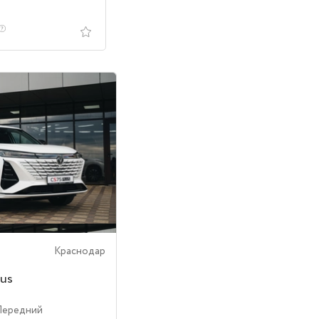
Краснодар
us
Передний