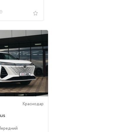
Краснодар
us
Передний