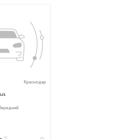
Краснодар
us
Передний