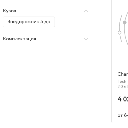
Кузов
Внедорожник 5 дв.
Комплектация
Chan
Tech
2.0 л.
4 0
от 6