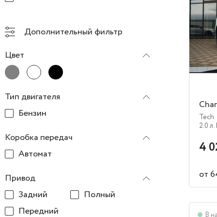
Дополнительный фильтр
Цвет
Тип двигателя
Chan
Бензин
Tech
2.0 л.
Коробка передач
4 0
Автомат
от 6
Привод
Задний
Полный
Передний
В н