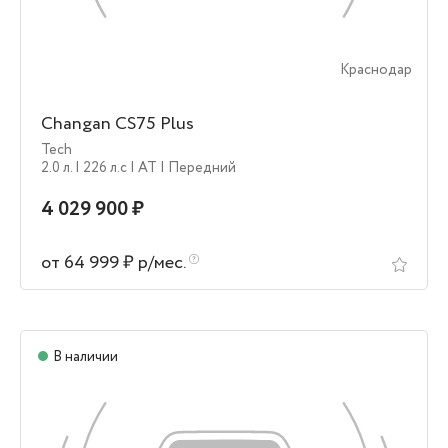
Краснодар
Changan CS75 Plus
Tech
2.0 л.
| 226 л.c
| AT
| Передний
4 029 900 ₽
от 64 999 ₽ р/мес.
В наличии