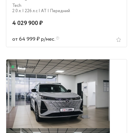
Tech
2.0 л.
| 226 л.c
| AT
| Передний
4 029 900 ₽
от 64 999 ₽ р/мес.
В наличии