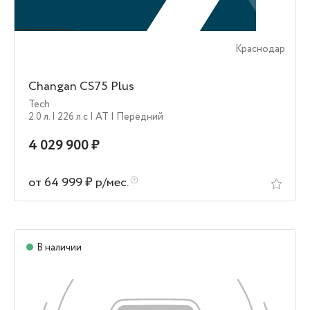
Краснодар
Changan CS75 Plus
Tech
2.0 л.
| 226 л.c
| AT
| Передний
4 029 900 ₽
от 64 999 ₽ р/мес.
В наличии