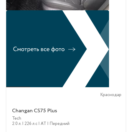
Краснодар
Changan CS75 Plus
Tech
2.0 л.
| 226 л.c
| AT
| Передний