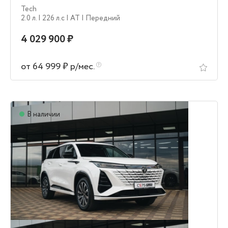
Tech
2.0 л.
| 226 л.c
| AT
| Передний
4 029 900 ₽
от 64 999 ₽ р/мес.
В наличии