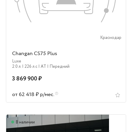
Краснодар
Changan CS75 Plus
Luxe
2.0 л.
| 226 л.c
| AT
| Передний
3 869 900 ₽
от 62 418 ₽ р/мес.
В наличии