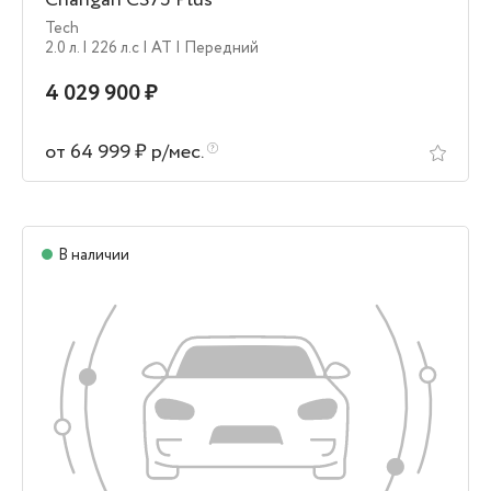
Tech
2.0 л.
| 226 л.c
| AT
| Передний
4 029 900 ₽
от 64 999 ₽ р/мес.
В наличии