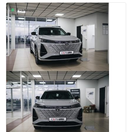
В наличии