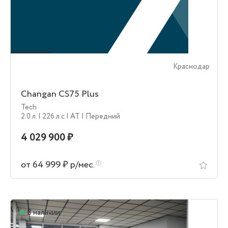
Краснодар
Changan CS75 Plus
Tech
2.0 л.
| 226 л.c
| AT
| Передний
4 029 900 ₽
от 64 999 ₽ р/мес.
В наличии