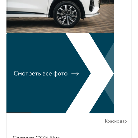
Краснодар
Changan CS75 Plus