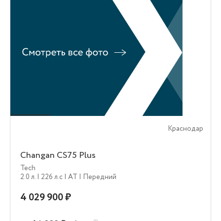
Краснодар
Changan CS75 Plus
Tech
2.0 л.
| 226 л.c
| AT
| Передний
4 029 900 ₽