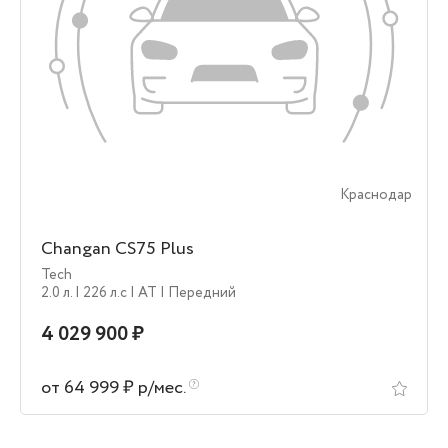
Краснодар
Changan CS75 Plus
Tech
2.0 л.
| 226 л.c
| AT
| Передний
4 029 900 ₽
от 64 999 ₽ р/мес.