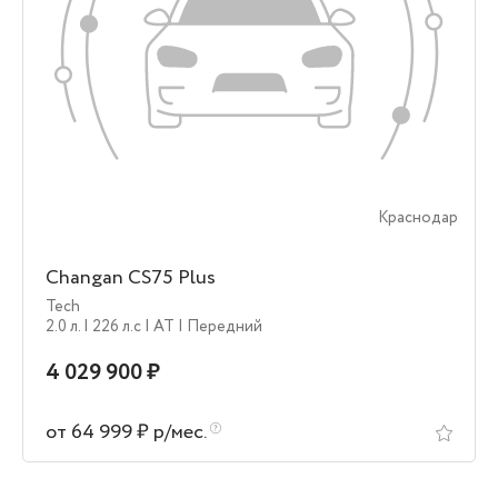
Краснодар
Changan CS75 Plus
Tech
2.0 л.
| 226 л.c
| AT
| Передний
4 029 900 ₽
от 64 999 ₽ р/мес.