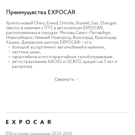
Преимущества EXPOCAR
Купить новый Chery, Exeed, Omoda, Skywell, Gac, Changan,
Jaecoo, в наличии c ПТС в автосалонах EXPOCAR,
расположенных в городах: Москва, Санкт-Петербург,
Новосибирск, Нижний Новгород, Волгоград, Краснодар,
Казань. Дилерские центры EXPOCAR — это:
большой ассортимент автомобилей в наличии;
честные цены;
гарантийное и постгарантийное техобслуживание;
автострахование КАСКО и ОСАГО, кредит на 7 лет и
рассрочка.
Свернуть
©
Все права защищены 2020-2026