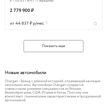
л.
| 150 л.c
| AMT
| Передний
2 779 900 ₽
от 44 837 ₽ р/мес.
Показать еще
Новые автомобили
Changan – бренд с длинной историей, отражающей наследие
нескольких эпох. Автомобили Changan создаются
совместными усилиями специалистов из Японии,
Великобритании, США, Италии и Китая. Поэтому они
впечатляют техническими характеристиками и продуманной
эргономикой.