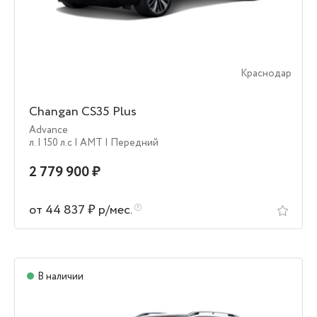
Краснодар
Changan CS35 Plus
Advance
л.
| 150 л.c
| AMT
| Передний
2 779 900 ₽
от 44 837 ₽ р/мес.
В наличии