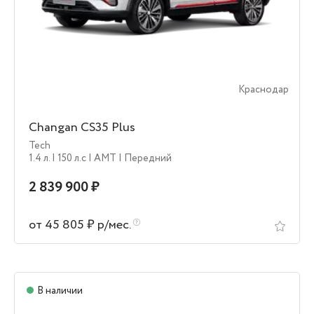
Краснодар
Changan CS35 Plus
Tech
1.4 л.
| 150 л.c
| AMT
| Передний
2 839 900 ₽
от 45 805 ₽ р/мес.
В наличии