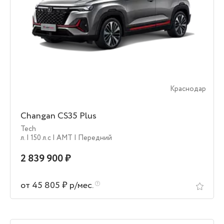
Краснодар
Changan CS35 Plus
Tech
л.
| 150 л.c
| AMT
| Передний
2 839 900 ₽
от 45 805 ₽ р/мес.