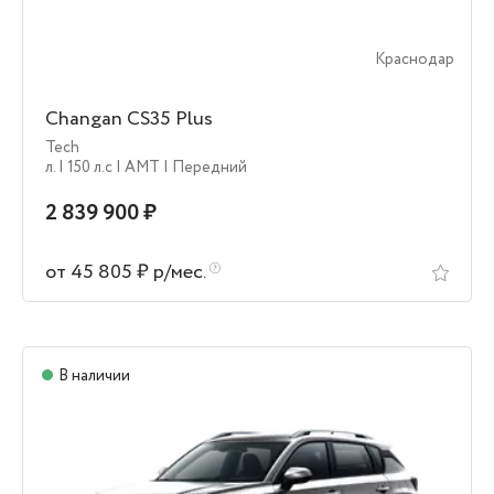
Краснодар
Changan CS35 Plus
Tech
л.
| 150 л.c
| AMT
| Передний
2 839 900 ₽
от 45 805 ₽ р/мес.
В наличии