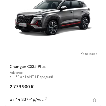
Краснодар
Changan CS35 Plus
Advance
л.
| 150 л.c
| AMT
| Передний
2 779 900 ₽
от 44 837 ₽ р/мес.