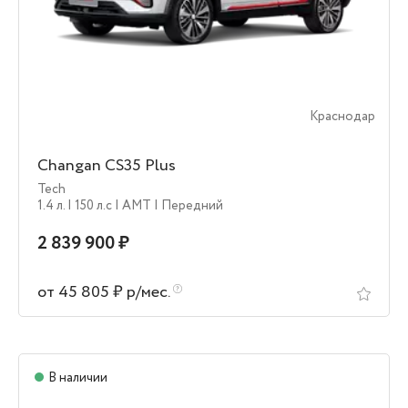
Краснодар
Changan CS35 Plus
Tech
1.4 л.
| 150 л.c
| AMT
| Передний
2 839 900 ₽
от 45 805 ₽ р/мес.
В наличии