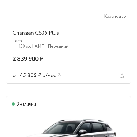
Краснодар
Changan CS35 Plus
Tech
л.
| 150 л.c
| AMT
| Передний
2 839 900 ₽
от 45 805 ₽ р/мес.
В наличии