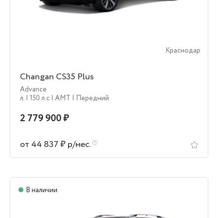
Краснодар
Changan CS35 Plus
Advance
л.
| 150 л.c
| AMT
| Передний
2 779 900 ₽
от 44 837 ₽ р/мес.
В наличии