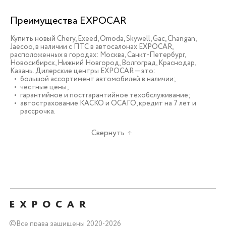
Преимущества EXPOCAR
Купить новый Chery, Exeed, Omoda, Skywell, Gac, Changan,
Jaecoo, в наличии c ПТС в автосалонах EXPOCAR,
расположенных в городах: Москва, Санкт-Петербург,
Новосибирск, Нижний Новгород, Волгоград, Краснодар,
Казань. Дилерские центры EXPOCAR — это:
большой ассортимент автомобилей в наличии;
честные цены;
гарантийное и постгарантийное техобслуживание;
автострахование КАСКО и ОСАГО, кредит на 7 лет и
рассрочка.
Свернуть
©
Все права защищены 2020-2026