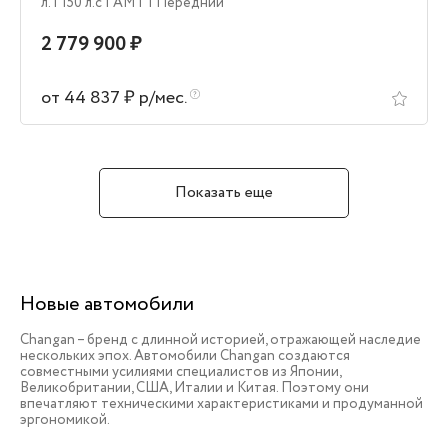
л.
| 150 л.c
| AMT
| Передний
2 779 900 ₽
от 44 837 ₽ р/мес.
Показать еще
Новые автомобили
Changan – бренд с длинной историей, отражающей наследие
нескольких эпох. Автомобили Changan создаются
совместными усилиями специалистов из Японии,
Великобритании, США, Италии и Китая. Поэтому они
впечатляют техническими характеристиками и продуманной
эргономикой.