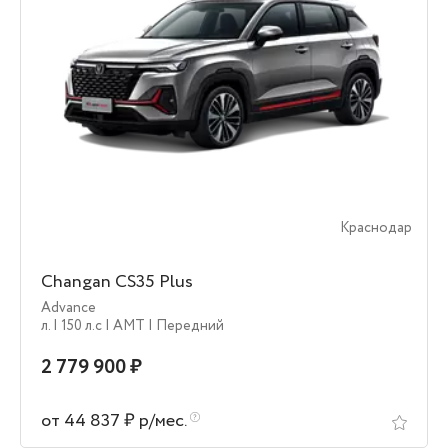
Краснодар
Changan CS35 Plus
Advance
л.
| 150 л.c
| AMT
| Передний
2 779 900 ₽
от 44 837 ₽ р/мес.