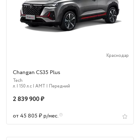
Краснодар
Changan CS35 Plus
Tech
л.
| 150 л.c
| AMT
| Передний
2 839 900 ₽
от 45 805 ₽ р/мес.