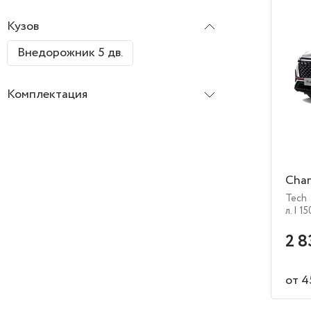
Кузов
Внедорожник 5 дв.
Комплектация
Chan
Tech
л.
| 15
2 8
от 4